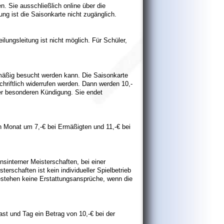
. Sie ausschließlich online über die
ng ist die Saisonkarte nicht zugänglich.
lungsleitung ist nicht möglich. Für Schüler,
lmäßig besucht werden kann. Die Saisonkarte
hriftlich widerrufen werden. Dann werden 10,-
er besonderen Kündigung. Sie endet
en Monat um 7,-€ bei Ermäßigten und 11,-€ bei
nsinterner Meisterschaften, bei einer
erschaften ist kein individueller Spielbetrieb
stehen keine Erstattungsansprüche, wenn die
st und Tag ein Betrag von 10,-€ bei der