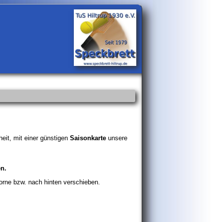
eit, mit einer günstigen
Saisonkarte
unsere
n.
orne bzw. nach hinten verschieben.